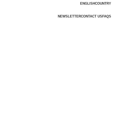
ENGLISH
COUNTRY
NEWSLETTER
CONTACT US
FAQS