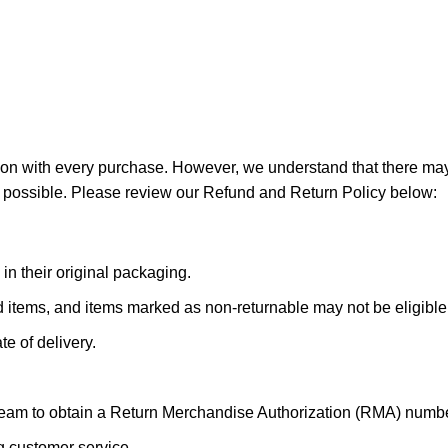
tion with every purchase. However, we understand that there m
s possible. Please review our Refund and Return Policy below:
in their original packaging.
items, and items marked as non-returnable may not be eligible fo
e of delivery.
team to obtain a Return Merchandise Authorization (RMA) numbe
g customer service.