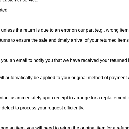
ted.
unless the return is due to an error on our part (e.g., wrong item
ns to ensure the safe and timely arrival of your returned items
you an email to notify you that we have received your returned it
will automatically be applied to your original method of payment
ntact us immediately upon receipt to arrange for a replacement o
fect to process your request efficiently.
ge an item, you will need to return the original item for a refun