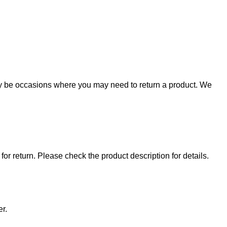
ay be occasions where you may need to return a product. We
r return. Please check the product description for details.
r.