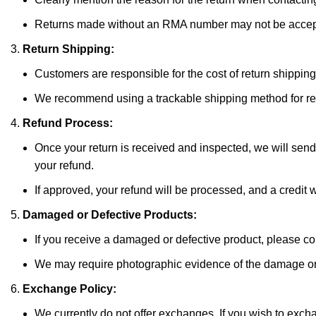
Returns made without an RMA number may not be accep
Return Shipping:
Customers are responsible for the cost of return shipping 
We recommend using a trackable shipping method for retur
Refund Process:
Once your return is received and inspected, we will send 
your refund.
If approved, your refund will be processed, and a credit 
Damaged or Defective Products:
If you receive a damaged or defective product, please co
We may require photographic evidence of the damage or de
Exchange Policy:
We currently do not offer exchanges. If you wish to exchan